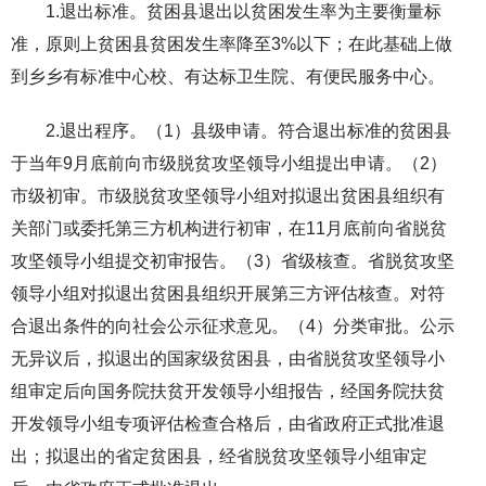
1.退出标准。贫困县退出以贫困发生率为主要衡量标
准，原则上贫困县贫困发生率降至3%以下；在此基础上做
到乡乡有标准中心校、有达标卫生院、有便民服务中心。
2.退出程序。（1）县级申请。符合退出标准的贫困县
于当年9月底前向市级脱贫攻坚领导小组提出申请。（2）
市级初审。市级脱贫攻坚领导小组对拟退出贫困县组织有
关部门或委托第三方机构进行初审，在11月底前向省脱贫
攻坚领导小组提交初审报告。（3）省级核查。省脱贫攻坚
领导小组对拟退出贫困县组织开展第三方评估核查。对符
合退出条件的向社会公示征求意见。（4）分类审批。公示
无异议后，拟退出的国家级贫困县，由省脱贫攻坚领导小
组审定后向国务院扶贫开发领导小组报告，经国务院扶贫
开发领导小组专项评估检查合格后，由省政府正式批准退
出；拟退出的省定贫困县，经省脱贫攻坚领导小组审定