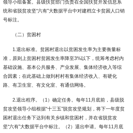
领导小组备案。县级扶贫部门负责在全国扶贫开发信息系
统和省脱贫攻坚“六有”大数据平台中对建档立卡贫困人口销
号标注。
（二）贫困村
1.退出标准。贫困村退出以贫困发生率为主要衡量标
准，原则上贫困村贫困发生率降至3%以下，统筹考虑村内
基础设施、基本公共服务、产业发展、集体经济收入等综
合因素；在此基础上做到村村有集体经济收入、有硬化
路、有卫生室、有文化室、有通信网络。
2.退出程序。（1）确定任务。每年11月底前，县级脱
贫攻坚领导小组根据“十三五”脱贫攻坚规划，将下一年度贫
困村退出任务下达到有关乡镇和贫困村，并在省脱贫攻
坚“六有”大数据平台中标注。（2）退出申请。每年11月底