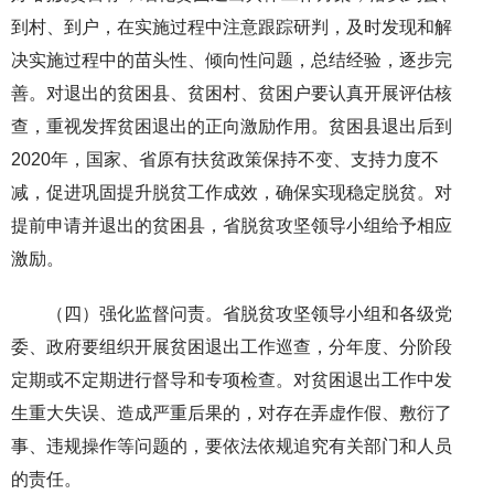
到村、到户，在实施过程中注意跟踪研判，及时发现和解
决实施过程中的苗头性、倾向性问题，总结经验，逐步完
善。对退出的贫困县、贫困村、贫困户要认真开展评估核
查，重视发挥贫困退出的正向激励作用。贫困县退出后到
2020年，国家、省原有扶贫政策保持不变、支持力度不
减，促进巩固提升脱贫工作成效，确保实现稳定脱贫。对
提前申请并退出的贫困县，省脱贫攻坚领导小组给予相应
激励。
（四）强化监督问责。省脱贫攻坚领导小组和各级党
委、政府要组织开展贫困退出工作巡查，分年度、分阶段
定期或不定期进行督导和专项检查。对贫困退出工作中发
生重大失误、造成严重后果的，对存在弄虚作假、敷衍了
事、违规操作等问题的，要依法依规追究有关部门和人员
的责任。