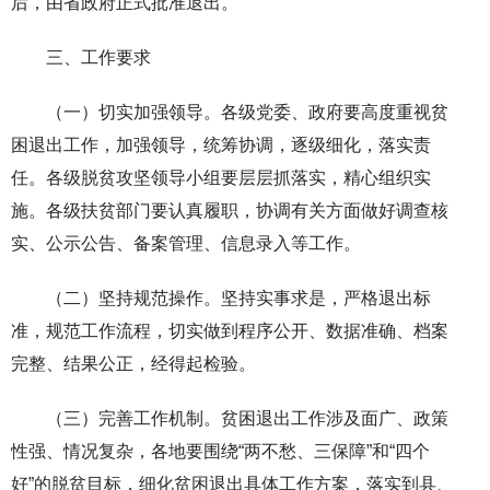
后，由省政府正式批准退出。
三、工作要求
（一）切实加强领导。各级党委、政府要高度重视贫
困退出工作，加强领导，统筹协调，逐级细化，落实责
任。各级脱贫攻坚领导小组要层层抓落实，精心组织实
施。各级扶贫部门要认真履职，协调有关方面做好调查核
实、公示公告、备案管理、信息录入等工作。
（二）坚持规范操作。坚持实事求是，严格退出标
准，规范工作流程，切实做到程序公开、数据准确、档案
完整、结果公正，经得起检验。
（三）完善工作机制。贫困退出工作涉及面广、政策
性强、情况复杂，各地要围绕“两不愁、三保障”和“四个
好”的脱贫目标，细化贫困退出具体工作方案，落实到县、