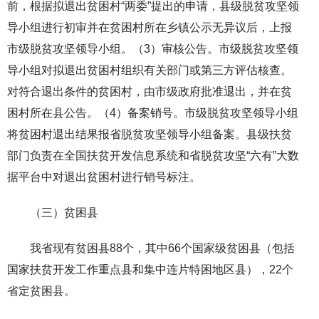
前，根据拟退出贫困村“两委”提出的申请，县级脱贫攻坚领
导小组进行初审并在贫困村所在乡镇公示无异议后，上报
市级脱贫攻坚领导小组。（3）审核公告。市级脱贫攻坚领
导小组对拟退出贫困村组织有关部门或第三方评估核查。
对符合退出条件的贫困村，由市级政府批准退出，并在贫
困村所在县公告。（4）备案销号。市级脱贫攻坚领导小组
将贫困村退出结果报省脱贫攻坚领导小组备案。县级扶贫
部门负责在全国扶贫开发信息系统和省脱贫攻坚“六有”大数
据平台中对退出贫困村进行销号标注。
（三）贫困县
我省现有贫困县88个，其中66个国家级贫困县（包括
国家扶贫开发工作重点县和集中连片特困地区县），22个
省定贫困县。