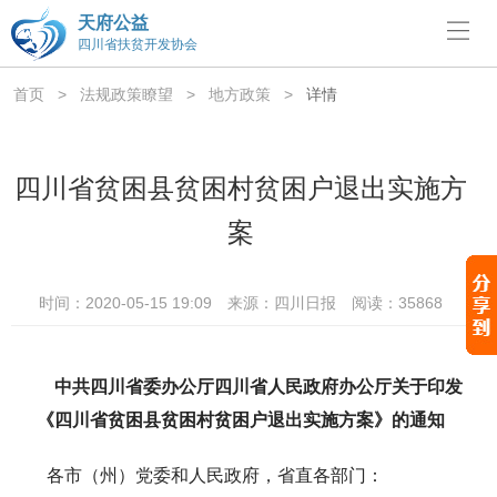
天府公益
四川省扶贫开发协会
首页
>
法规政策瞭望
>
地方政策
>
详情
四川省贫困县贫困村贫困户退出实施方
案
时间：2020-05-15 19:09
来源：四川日报
阅读：35868
中共四川省委办公厅四川省人民政府办公厅关于印发
《四川省贫困县贫困村贫困户退出实施方案》的通知
各市（州）党委和人民政府，省直各部门：