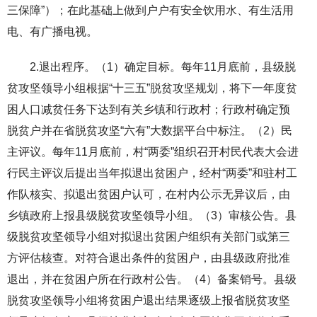
三保障”）；在此基础上做到户户有安全饮用水、有生活用
电、有广播电视。
2.退出程序。（1）确定目标。每年11月底前，县级脱
贫攻坚领导小组根据“十三五”脱贫攻坚规划，将下一年度贫
困人口减贫任务下达到有关乡镇和行政村；行政村确定预
脱贫户并在省脱贫攻坚“六有”大数据平台中标注。（2）民
主评议。每年11月底前，村“两委”组织召开村民代表大会进
行民主评议后提出当年拟退出贫困户，经村“两委”和驻村工
作队核实、拟退出贫困户认可，在村内公示无异议后，由
乡镇政府上报县级脱贫攻坚领导小组。（3）审核公告。县
级脱贫攻坚领导小组对拟退出贫困户组织有关部门或第三
方评估核查。对符合退出条件的贫困户，由县级政府批准
退出，并在贫困户所在行政村公告。（4）备案销号。县级
脱贫攻坚领导小组将贫困户退出结果逐级上报省脱贫攻坚