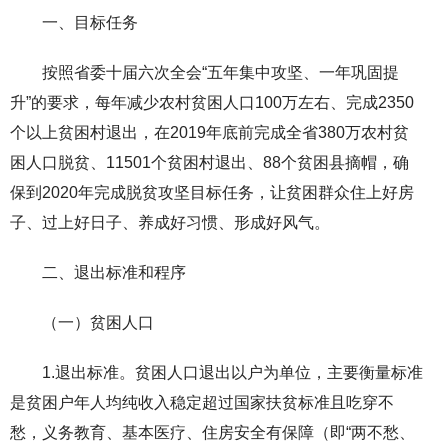
一、目标任务
按照省委十届六次全会“五年集中攻坚、一年巩固提
升”的要求，每年减少农村贫困人口100万左右、完成2350
个以上贫困村退出，在2019年底前完成全省380万农村贫
困人口脱贫、11501个贫困村退出、88个贫困县摘帽，确
保到2020年完成脱贫攻坚目标任务，让贫困群众住上好房
子、过上好日子、养成好习惯、形成好风气。
二、退出标准和程序
（一）贫困人口
1.退出标准。贫困人口退出以户为单位，主要衡量标准
是贫困户年人均纯收入稳定超过国家扶贫标准且吃穿不
愁，义务教育、基本医疗、住房安全有保障（即“两不愁、