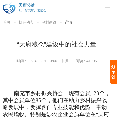
天府公益
四川省扶贫开发协会
首页
>
协会动态
>
乡村建设
>
详情
“天府粮仓”建设中的社会力量
时间：2023-11-01 10:00
来源：
阅读：41905
南充市
乡村振兴协会，现有会员
123个，
其中会员单位85个，他们在助力乡村振兴战
略发展中，发挥各自
专业
技能和优势，带动
农民增收。特别是涉农企业会员单位在
“天府