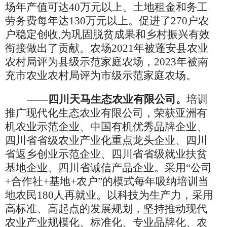
场年产值可达40万元以上。土地租金和务工
劳务费每年达130万元以上。促进了270户农
户稳定创收,为巩固脱贫成果和乡村振兴有效
衔接做出了贡献。农场2021年被蓬安县农业
农村局评为县级示范家庭农场
，
2023年被南
充市农业农村局评为市级示范家庭农场。
——四川天马生态农业有限公司。
培训
推广现代化生态农业有限公司，荣获亚洲有
机农业示范企业、中国有机优秀品牌企业、
四川省省级农业产业化重点龙头企业、四川
省返乡创业示范企业、四川省省级就业扶贫
基地企业、四川省诚信产品企业。采用
“公司
+合作社+基地+农户”的模式每年吸纳培训当
地农民180人再就业。以科技为生产力，采用
高标准、高起点的发展规划，坚持推动现代
农业产业规模化、标准化、专业品牌化、农