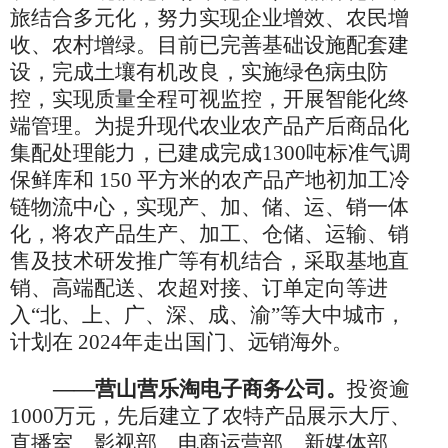
旅结合多元化，努力实现企业增效、农民增
收、农村增绿。目前已完善基础设施配套建
设，完成土壤有机改良，实施绿色病虫防
控，实现质量全程可视监控，开展智能化终
端管理。为提升现代农业农产品产后商品化
集配处理能力，已建成完成1300吨标准气调
保鲜库和 150 平方米的农产品产地初加工冷
链物流中心，实现产、加、储、运、销一体
化，将农产品生产、加工、仓储、运输、销
售及技术研发推广等有机结合，采取基地直
销、高端配送、农超对接、订单定向等进
入“北、上、广、深、成、渝”等大中城市，
计划在 2024年走出国门、远销海外。
——营山营乐淘电子商务公司。
投资逾
1000万元，先后建立了农特产品展示大厅、
直播室、影视部、电商运营部、新媒体部、