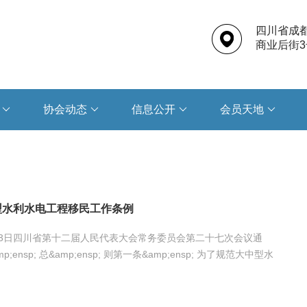
四川省成
商业后街3
协会动态
信息公开
会员天地
型水利水电工程移民工作条例
月23日四川省第十二届人民代表大会常务委员会第二十七次会议通
;ensp; 总&amp;ensp; 则第一条&amp;ensp; 为了规范大中型水