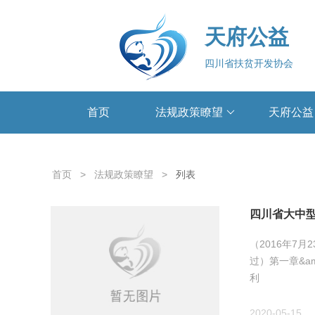
天府公益
四川省扶贫开发协会
首页
法规政策瞭望
天府公益
首页
>
法规政策瞭望
>
列表
四川省大中
（2016年7
过）第一章&amp
利
2020-05-15