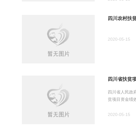
四川农村扶贫开
2020-05-15
四川省扶贫
四川省人民政
贫项目资金绩效
2020-05-15