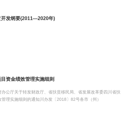
发纲要(2011—2020年)
项目资金绩效管理实施细则
府办公厅关于转发财政厅、省扶贫移民局、省发展改革委四川省扶
管理实施细则的通知川办发〔2018〕82号各市（州）