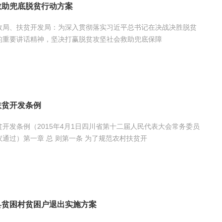
救助兜底脱贫行动方案
政局、扶贫开发局：为深入贯彻落实习近平总书记在决战决胜脱贫
的重要讲话精神，坚决打赢脱贫攻坚社会救助兜底保障
扶贫开发条例
开发条例（2015年4月1日四川省第十二届人民代表大会常务委员
通过）第一章 总 则第一条 为了规范农村扶贫开
县贫困村贫困户退出实施方案