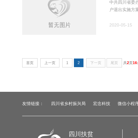
中共四川省委
户退出实施方
2020-05-15
首页
上一页
1
2
下一页
尾页
共
2
页
16
友情链接：
四川省乡村振兴局
宏念科技
微信小程
四川扶贫