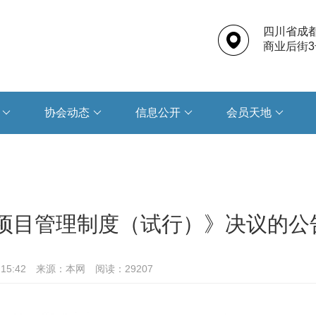
四川省成
商业后街3
协会动态
信息公开
会员天地
项目管理制度（试行）》决议的公
15:42
来源：本网
阅读：29207