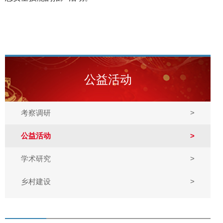
公益活动
考察调研
>
公益活动
>
学术研究
>
乡村建设
>