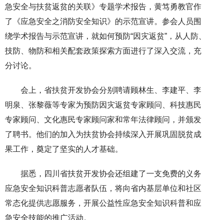
急安全与扶贫返贫的关联》专题学术报告，黄笃勇教官作
了《应急安全之消防安全知识》的示范宣讲。参会人员围
绕学术报告与示范宣讲，就如何预防“因灾返贫”，从人防、
技防、物防和相关配套政策探索方面进行了深入交流，充
分讨论。
会上，省扶贫开发协会分别聘请顾林生、李建平、李
明泉、张黎薇等专家为预防因灾返贫专家顾问、科技惠民
专家顾问、文化惠民专家顾问家和常年法律顾问，并颁发
了聘书。他们的加入为扶贫协会持续深入开展巩固脱贫成
果工作，奠定了坚实的人才基础。
据悉，四川省扶贫开发协会还组建了一支免费的义务
应急安全知识科普志愿者队伍，将向省内基层单位和社区
常态化提供志愿服务，开展公益性应急安全知识科普和应
急安全技能的推广活动。