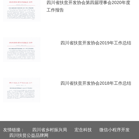
四川省扶贫开发协会第四届理事会2020年度
工作报告
四川省扶贫开发协会2019年工作总结
四川省扶贫开发协会2018年工作总结
友情链接：
四川省乡村振兴局
宏念科技
微信小程序开发
四川扶贫公益品牌网