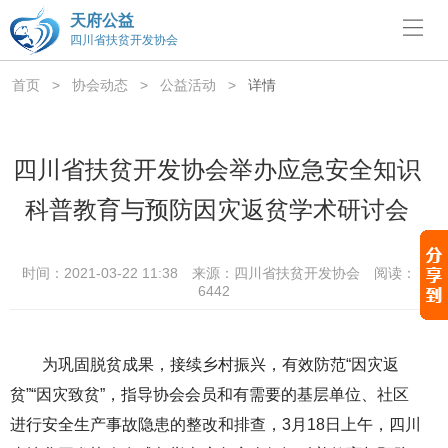
天府公益
四川省扶贫开发协会
首页
>
协会动态
>
公益活动
>
详情
四川省扶贫开发协会举办应急安全知识
科普教育与预防因灾返贫学术研讨会
时间：2021-03-22 11:38
来源：四川省扶贫开发协会
阅读：
6442
为巩固脱贫成果，接续乡村振兴，有效防范“因灾返
贫”“因灾致贫”，指导协会会员和有需要的基层单位、社区
进行安全生产事故隐患的整改和排查，3月18日上午，四川